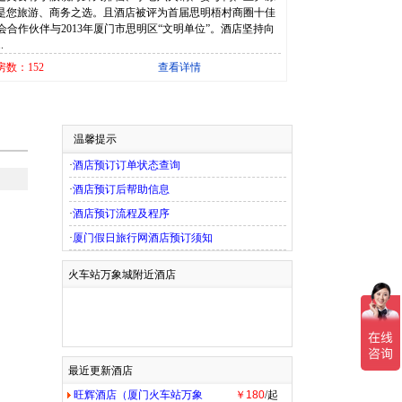
是您旅游、商务之选。且酒店被评为首届思明梧村商圈十佳
览会合作伙伴与2013年厦门市思明区“文明单位”。酒店坚持向
.
房数：152
查看详情
温馨提示
·
酒店预订订单状态查询
·
酒店预订后帮助信息
·
酒店预订流程及程序
·
厦门假日旅行网酒店预订须知
火车站万象城附近酒店
最近更新酒店
旺辉酒店（厦门火车站万象
￥180
/起