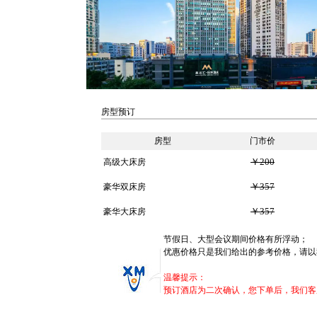
房型预订
房型
门市价
￥200
高级大床房
￥357
豪华双床房
￥357
豪华大床房
节假日、大型会议期间价格有所浮动；
优惠价格只是我们给出的参考价格，请以
温馨提示：
预订酒店为二次确认，您下单后，我们客