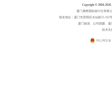
Copyright © 2004-2
厦门康辉国际旅行社有限公司中
报名地址：厦门市思明区水仙路33-102号海光大厦一
厦门旅游、公司团建、厦
技术支
闽公网安备 35