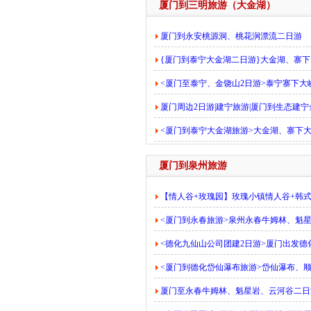
厦门到三明旅游（大金湖）
厦门到永安桃源洞、桃花涧漂流二日游
{厦门到泰宁大金湖二日游}大金湖、寨
<厦门至泰宁、金饶山2日游>泰宁寨下
厦门周边2日游|建宁旅游|厦门到生态建
<厦门到泰宁大金湖旅游>大金湖、寨下
厦门到泉州旅游
【情人谷+玫瑰园】玫瑰小镇情人谷+韩式
<厦门到永春旅游>泉州永春牛姆林、魁
<德化九仙山公司团建2日游>厦门出发
<厦门到德化岱仙瀑布旅游>岱仙瀑布、
厦门至永春牛姆林、魁星岩、云河谷二日