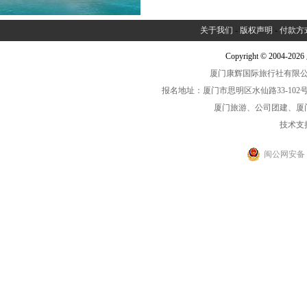
关于我们
-
版权声明
-
付款方
Copyright © 2004-2
厦门康辉国际旅行社有限公司中
报名地址：厦门市思明区水仙路33-102号海光大厦一
厦门旅游、公司团建、厦
技术支
闽公网安备 35