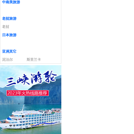
中南美旅游
老挝旅游
老挝
日本旅游
亚洲其它
泥泊尔
斯里兰卡