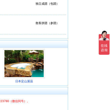
独立成团（包团）
散客拼团（参团）
日本定山溪温
6223780（微信同号）。