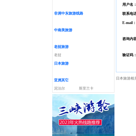
用户名
非洲中东旅游线路
联系电
E-mail
中南美旅游
咨询内
老挝旅游
老挝
验证码
日本旅游
日本旅游相
亚洲其它
泥泊尔
斯里兰卡