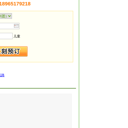
 18965179218
儿童
线路