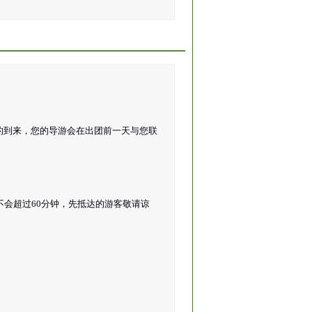
的到来，您的导游会在出团前一天与您联
不会超过60分钟，先抵达的游客敬请谅