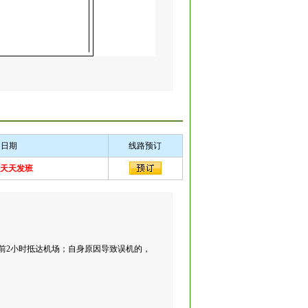
团日期
线路预订
月天天发班
提前2小时抵达机场；自身原因导致误机的，