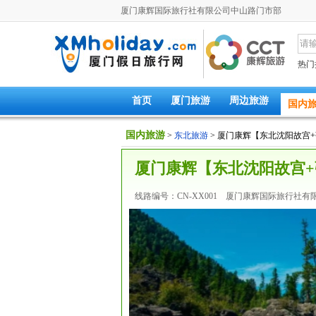
厦门康辉国际旅行社有限公司中山路门市部
热门
首页
厦门旅游
周边旅游
国内
国内旅游
>
东北旅游
> 厦门康辉【东北沈阳故宫
厦门康辉【东北沈阳故宫+
线路编号：CN-XX001 厦门康辉国际旅行社有