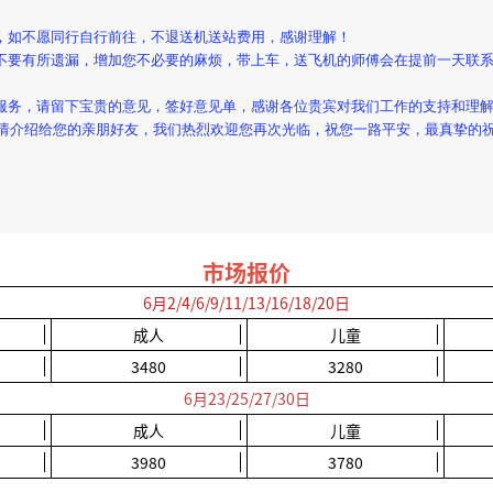
宜，如不愿同行自行前往，不退送机送站费用，感谢理解！
，不要有所遗漏，增加您不必要的麻烦，带上车，送飞机的师傅会在提前一天联系
的服务，请留下宝贵的意见，签好意见单，感谢各位贵宾对我们工作的支持和理
请介绍给您的亲朋好友，我们热烈欢迎您再次光临，祝您一路平安，最真挚的
市场报价
6月2/4/6/9/11/13/16/18/20日
成人
儿童
3480
3280
6月23/25/27/30日
成人
儿童
3980
3780