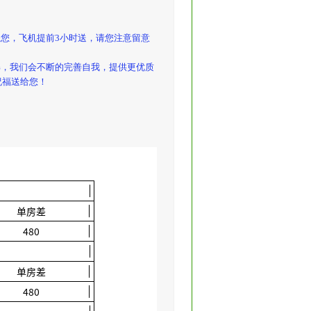
您，飞机提前3小时送，请您注意留意
解，我们会不断的完善自我，提供更优质
祝福送给您！
单房差
480
单房差
480