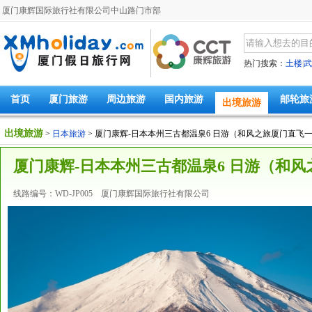
厦门康辉国际旅行社有限公司中山路门市部
热门搜索：
土楼
|
武
首页
厦门旅游
周边旅游
国内旅游
邮轮旅
出境旅游
出境旅游
>
日本旅游
> 厦门康辉-日本本州三古都温泉6 日游（和风之旅厦门直飞
厦门康辉-日本本州三古都温泉6 日游（和
线路编号：WD-JP005 厦门康辉国际旅行社有限公司