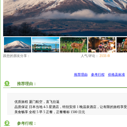
跟您的朋友分享：
人气/评论：
2133 /0
推荐理由
参考行程
价格及标准
推荐理由：
优质旅程 厦门航空，直飞往返
品质保证 日本当地 4-5 星酒店，特别安排 1 晚温泉酒店，让有限的旅程享
美食畅享 全程 5 早 5 正餐，正餐餐标 1500 日元
参考行程：