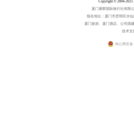
Copyright © 2004-2
厦门康辉国际旅行社有限公司中
报名地址：厦门市思明区水仙路33-1
厦门旅游、厦门酒店、公司团
技术支
闽公网安备 35