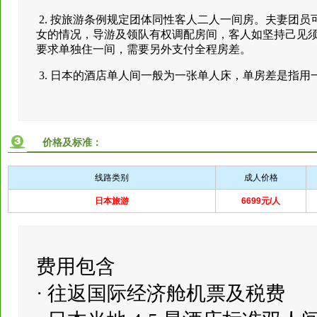
2. 按旅游条例规定团体同性客人二人一间房。夫妻团
女的情况，导游及领队有权调配房间，客人如坚持己见
要求单独住一间，需要另外支付全程房差。
3. 日本的酒店单人间一般为一张单人床，单房差是指
价格及标准：
线路类别
成人价格
日本旅游
6699元/人
费用包含
· 往返国际经济舱机票及税费