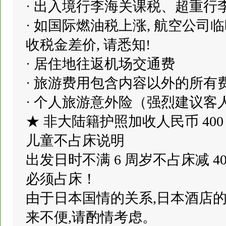
· 出入境行李海关课税、超重行
· 如国际燃油税上涨, 航空公
收税金差价, 请悉知!
· 居住地往返机场交通费
· 旅游费用包含内容以外的所
· 个人旅游意外险（强烈建议
★ 非大陆籍护照加收人民币 40
儿童不占床说明
出发日时不满 6 周岁不占床减 
必须占床！
由于日本国情的关系,日本酒店
来不便,请酌情考虑。