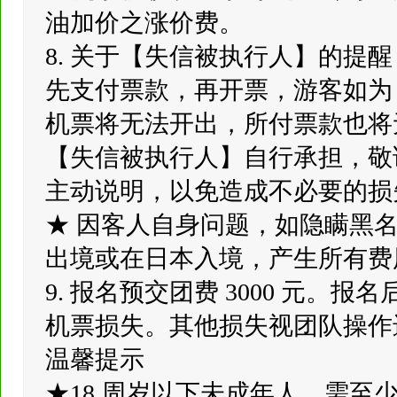
油加价之涨价费。
8. 关于【失信被执行人】的提
先支付票款，再开票，游客如为
机票将无法开出，所付票款也将
【失信被执行人】自行承担，敬
主动说明，以免造成不必要的损
★ 因客人自身问题，如隐瞒黑
出境或在日本入境，产生所有费
9. 报名预交团费 3000 元
机票损失。其他损失视团队操作
温馨提示
★18 周岁以下未成年人，需至