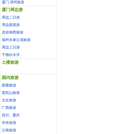
厦门.漳州旅游
厦门周边游
周边二日游
周边跟团游
龙岩闽西旅游
福州永泰云顶旅游
周边三日游
宁德白水洋
土楼旅游
国内旅游
新疆旅游
普陀山旅游
北京旅游
广西旅游
四川、重庆
华东旅游
云南旅游