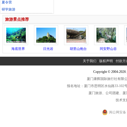
夏令营
研学旅游
旅游景点推荐
海底世界
日光岩
胡里山炮台
同安野山谷
关于我们
-
版权声明
-
付款方
Copyright © 2004-2
厦门康辉国际旅行社有限公司中
报名地址：厦门市思明区水仙路33-102号海光大厦一
厦门旅游、公司团建、厦
技术支
闽公网安备 35