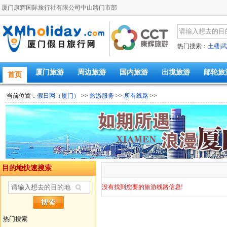
厦门康辉国际旅行社有限公司中山路门市部
热门搜索：
土楼
|
武
厦门旅游
周边旅游
国内旅游
出境旅游
邮轮旅
首页
当前位置：
假日网（厦门）
>>
旅游服务
>>
所有线路
>>
目的地快速搜索
没有找到您要的旅游线路信息!
热门搜索