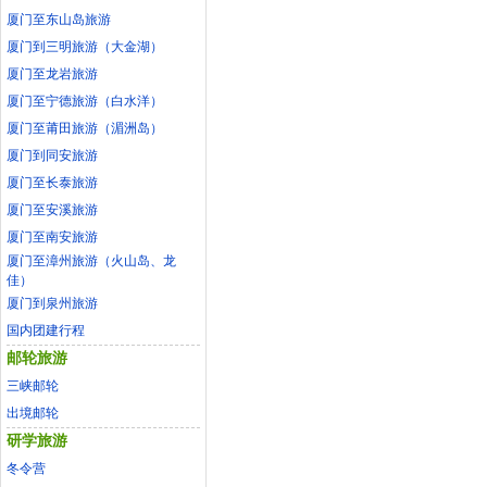
厦门至东山岛旅游
厦门到三明旅游（大金湖）
厦门至龙岩旅游
厦门至宁德旅游（白水洋）
厦门至莆田旅游（湄洲岛）
厦门到同安旅游
厦门至长泰旅游
厦门至安溪旅游
厦门至南安旅游
厦门至漳州旅游（火山岛、龙
佳）
厦门到泉州旅游
国内团建行程
邮轮旅游
三峡邮轮
出境邮轮
研学旅游
冬令营